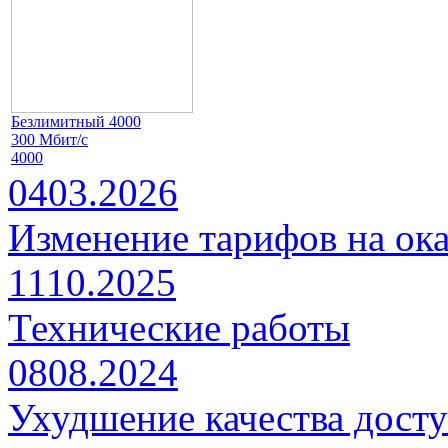
Безлимитный 4000
300 Мбит/с
4000
04
03.2026
Изменение тарифов на ока
11
10.2025
Технические работы
08
08.2024
Ухудшение качества досту