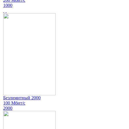
200 Мбит/с
1000
Безлимитный 2000
100 Мбит/с
2000