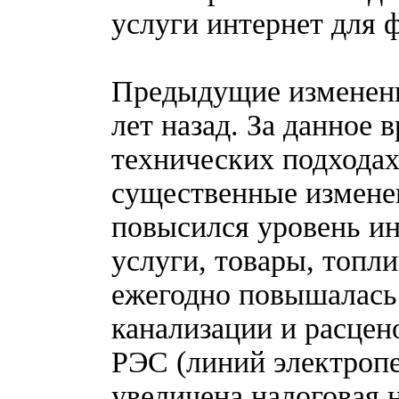
услуги интернет для 
Предыдущие изменени
лет назад. За данное 
технических подходах
существенные измене
повысился уровень и
услуги, товары, топл
ежегодно повышалась
канализации и расцен
РЭС (линий электропер
увеличена налоговая н